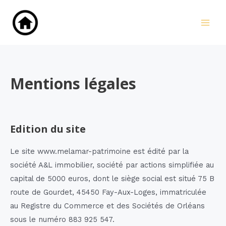
Aller
au
Main
contenu
Men
Mentions légales
Edition du site
Le site www.melamar-patrimoine est édité par la
société A&L immobilier, société par actions simplifiée au
capital de 5000 euros, dont le siège social est situé 75 B
route de Gourdet, 45450 Fay-Aux-Loges, immatriculée
au Registre du Commerce et des Sociétés de Orléans
sous le numéro 883 925 547.